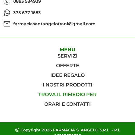
0883 584939
375 677 1683
farmaciasantangelotrani@gmail.com
MENU
SERVIZI
OFFERTE
IDEE REGALO
I NOSTRI PRODOTTI
TROVA IL RIMEDIO PER
ORARI E CONTATTI
Copyright 2026 FARMACIA S. ANGELO S.R.L. - P.I.