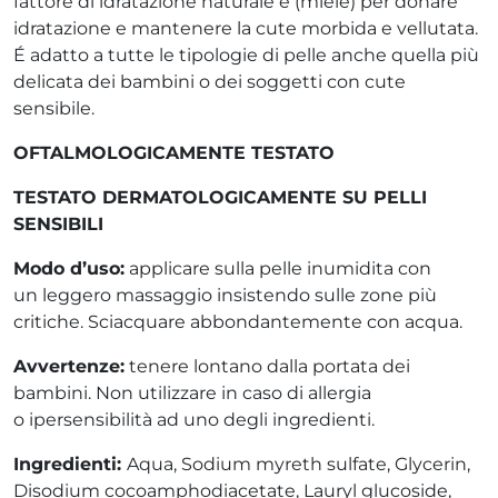
fattore di idratazione naturale e (miele) per donare
idratazione e mantenere la cute morbida e vellutata.
É adatto a tutte le tipologie di pelle anche quella più
delicata dei bambini o dei soggetti con cute
sensibile.
OFTALMOLOGICAMENTE TESTATO
TESTATO DERMATOLOGICAMENTE SU PELLI
SENSIBILI
Modo d’uso:
applicare sulla pelle inumidita con
un leggero massaggio insistendo sulle zone più
critiche. Sciacquare abbondantemente con acqua.
Avvertenze:
tenere lontano dalla portata dei
bambini. Non utilizzare in caso di allergia
o ipersensibilità ad uno degli ingredienti.
Ingredienti:
Aqua, Sodium myreth sulfate, Glycerin,
Disodium cocoamphodiacetate, Lauryl glucoside,