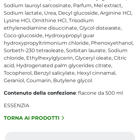
Sodium lauroyl sarcosinate, Parfum, Mel extract,
Sodium lactate, Urea, Decyl glucoside, Arginine HCl,
Lysine HCI, Ornithine HCI, Trisodium
ethylenediamine disuccinate, Glycol distearate,
Coco-glucoside, Hydroxypropyl guar
hydroxypropyltrimonium chloride, Phenoxyethanol,
Sorbeth-230 tetraoleate, Sorbitan laurate, Sodium
chloride, Ethylhexylglycerin, Glyceryl oleate, Citric
acid, Hydrogenated palm glycerides citrate,
Tocopherol, Benzyl salicylate, Hexyl cinnamal,
Geraniol, Coumarin, Butylene glycol.
Contenuto della confezione
: flacone da 500 ml
ESSENZIA
TORNA AI PRODOTTI