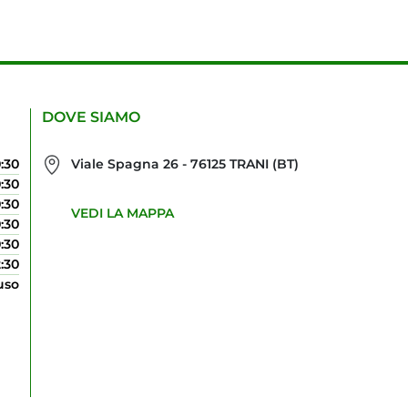
DOVE SIAMO
0:30
Viale Spagna 26 - 76125 TRANI (BT)
0:30
0:30
VEDI LA MAPPA
0:30
0:30
2:30
uso