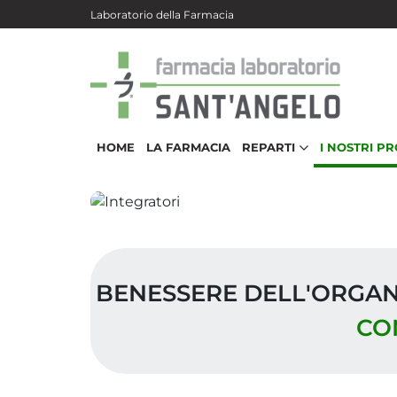
Salta al contenuto principale
Laboratorio della Farmacia
HOME
LA FARMACIA
REPARTI
I NOSTRI P
BENESSERE DELL'ORGA
CO