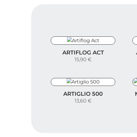
Artiflog Act
A
ARTIFLOG ACT
15,90 €
Artiglio 500
M
ARTIGLIO 500
13,60 €