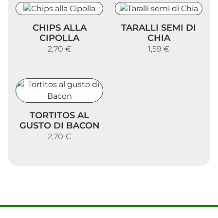
Chips alla Cipolla
Taralli semi di Chia
CHIPS ALLA
TARALLI SEMI DI
CIPOLLA
CHIA
2,70 €
1,59 €
Tortitos al gusto di Bacon
TORTITOS AL
GUSTO DI BACON
2,70 €