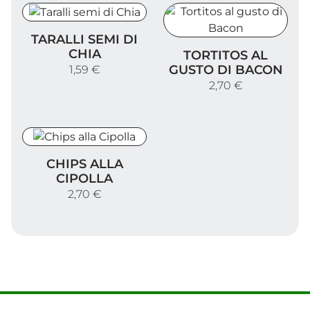
Taralli semi di Chia
TARALLI SEMI DI
Tortitos al gusto di Bacon
CHIA
TORTITOS AL
GUSTO DI BACON
1,59 €
2,70 €
Chips alla Cipolla
CHIPS ALLA
CIPOLLA
2,70 €