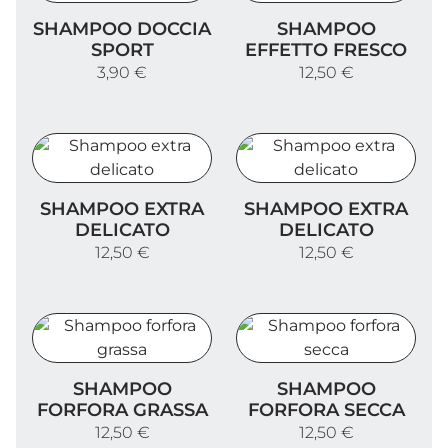
Shampoo Doccia Sport
Shampoo effetto fresco
SHAMPOO DOCCIA
SHAMPOO
SPORT
EFFETTO FRESCO
3,90 €
12,50 €
Shampoo extra delicato
Shampoo extra delicato
SHAMPOO EXTRA
SHAMPOO EXTRA
DELICATO
DELICATO
12,50 €
12,50 €
Shampoo forfora grassa
Shampoo forfora secca
SHAMPOO
SHAMPOO
FORFORA GRASSA
FORFORA SECCA
12,50 €
12,50 €