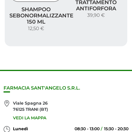
TRATTAMENTO
Shampoo sebonormalizzante 150 ml
ANTIFORFORA
SHAMPOO
SEBONORMALIZZANTE
39,90 €
150 ML
12,50 €
FARMACIA SANT'ANGELO S.R.L.
Viale Spagna 26
76125 TRANI (BT)
VEDI LA MAPPA
Lunedì
08:30 - 13:00
15:30 - 20:30