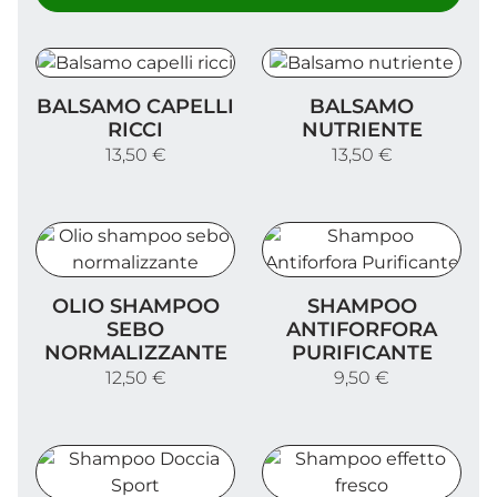
Balsamo capelli ricci
Balsamo nutriente
BALSAMO CAPELLI
BALSAMO
RICCI
NUTRIENTE
13,50 €
13,50 €
Olio shampoo sebo normalizzante
Shampoo Antiforfora Purif
OLIO SHAMPOO
SHAMPOO
SEBO
ANTIFORFORA
NORMALIZZANTE
PURIFICANTE
12,50 €
9,50 €