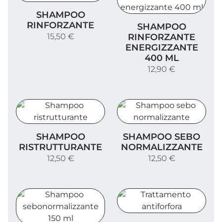
Shampoo rinforzante
SHAMPOO
Shampoo rinforzante ener
RINFORZANTE
SHAMPOO
15,50 €
RINFORZANTE
ENERGIZZANTE
400 ML
12,90 €
Shampoo ristrutturante
Shampoo sebo normalizza
SHAMPOO
SHAMPOO SEBO
RISTRUTTURANTE
NORMALIZZANTE
12,50 €
12,50 €
Trattamento antiforfora