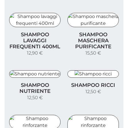
Shampoo lavaggi frequenti 400ml
Shampoo maschera purifi
SHAMPOO
SHAMPOO
LAVAGGI
MASCHERA
FREQUENTI 400ML
PURIFICANTE
12,90 €
15,50 €
Shampoo nutriente
Shampoo ricci
SHAMPOO
SHAMPOO RICCI
NUTRIENTE
12,50 €
12,50 €