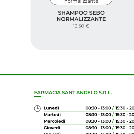
S
Shampoo sebo normalizzante
SHAMPOO SEBO
NORMALIZZANTE
12,50 €
FARMACIA SANT'ANGELO S.R.L.
Lunedì
08:30 - 13:00
15:30 - 2
Martedì
08:30 - 13:00
15:30 - 2
Mercoledì
08:30 - 13:00
15:30 - 2
Giovedì
08:30 - 13:00
15:30 - 2