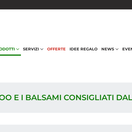
RODOTTI
SERVIZI
OFFERTE
IDEE REGALO
NEWS
EVE
OO E I BALSAMI CONSIGLIATI D