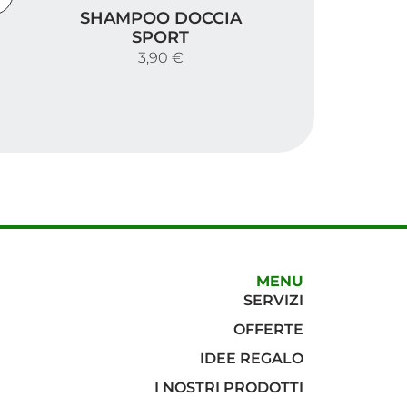
Shampoo Doccia Sport
SHAMPOO DOCCIA
ificante
SPORT
3,90 €
MENU
SERVIZI
OFFERTE
IDEE REGALO
I NOSTRI PRODOTTI