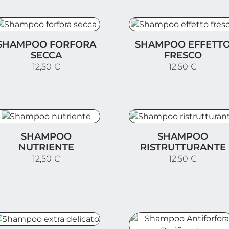
hampoo forfora secca
Shampoo effetto fresco
SHAMPOO FORFORA
SHAMPOO EFFETT
SECCA
FRESCO
12,50 €
12,50 €
hampoo nutriente
Shampoo ristrutturante
SHAMPOO
SHAMPOO
l
NUTRIENTE
RISTRUTTURANTE
12,50 €
12,50 €