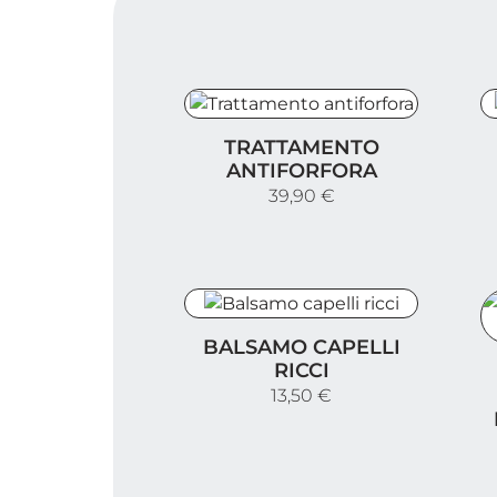
Trattamento antiforfora
S
TRATTAMENTO
ANTIFORFORA
39,90 €
Balsamo capelli ricci
BALSAMO CAPELLI
S
RICCI
13,50 €