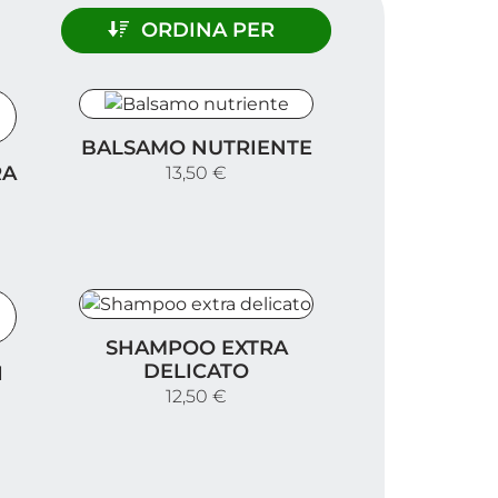
ORDINA PER
Balsamo nutriente
BALSAMO NUTRIENTE
ficante
RA
13,50 €
Shampoo extra delicato
SHAMPOO EXTRA
nti 400ml
DELICATO
I
12,50 €