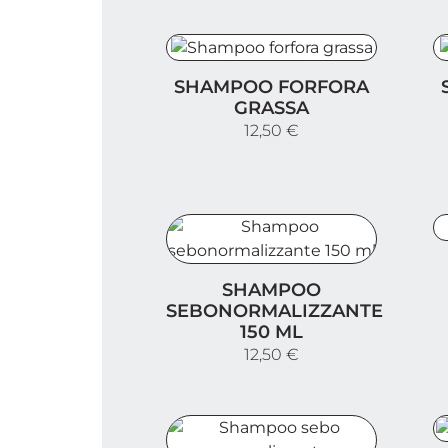
Shampoo forfora grassa
S
SHAMPOO FORFORA
GRASSA
12,50 €
S
Shampoo sebonormalizzante 150 m
SHAMPOO
SEBONORMALIZZANTE
150 ML
12,50 €