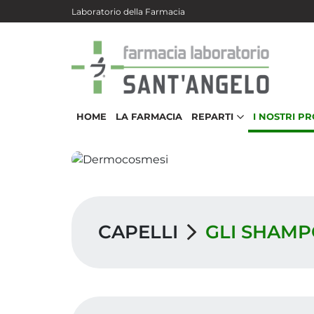
Salta al contenuto principale
Laboratorio della Farmacia
HOME
LA FARMACIA
REPARTI
I NOSTRI P
CAPELLI
GLI SHAMP