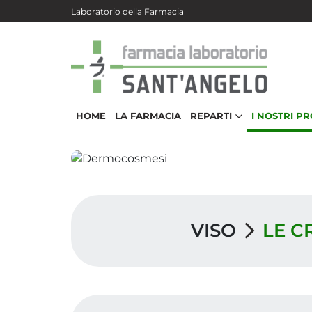
Salta al contenuto principale
Laboratorio della Farmacia
HOME
LA FARMACIA
REPARTI
I NOSTRI P
VISO
LE C