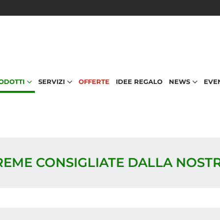
RODOTTI
SERVIZI
OFFERTE
IDEE REGALO
NEWS
EVE
REME CONSIGLIATE DALLA NOST