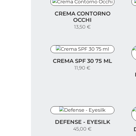
Crema Contorno Occhi
C
CREMA CONTORNO
OCCHI
13,50 €
Crema SPF 30 75 ml
CREMA SPF 30 75 ML
C
11,90 €
Defense - Eyesilk
DEFENSE - EYESILK
D
45,00 €