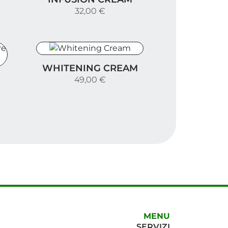
32,00 €
Whitening Cream
WHITENING CREAM
e Sens Cream
49,00 €
MENU
SERVIZI