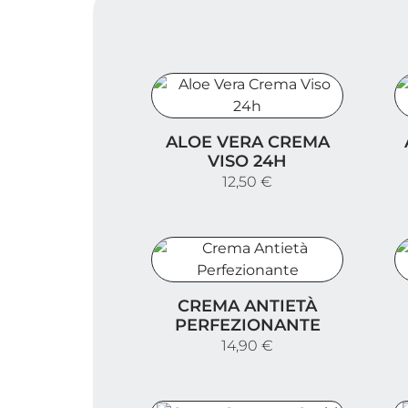
Aloe Vera Crema Viso 24h
A
ALOE VERA CREMA
VISO 24H
12,50 €
Crema Antietà Perfezionante
C
CREMA ANTIETÀ
PERFEZIONANTE
14,90 €