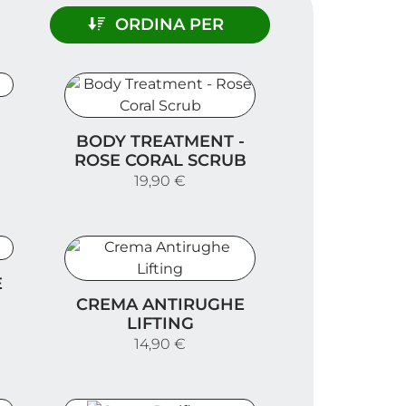
ORDINA PER
Body Treatment - Rose Coral Scrub
BODY TREATMENT -
ROSE CORAL SCRUB
19,90 €
E
Crema Antirughe Lifting
CREMA ANTIRUGHE
LIFTING
14,90 €