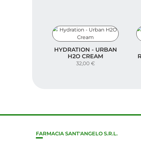
Hydration - Urban H2O Cream
S
HYDRATION - URBAN
H2O CREAM
32,00 €
FARMACIA SANT'ANGELO S.R.L.