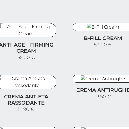
B-Fill Cream
B-FILL CREAM
nti-Age - Firming Cream
ANTI-AGE - FIRMING
59,00 €
CREAM
55,00 €
Crema Antirughe
CREMA ANTIRUGH
rema Antietà Rassodante
CREMA ANTIETÀ
13,50 €
RASSODANTE
14,90 €